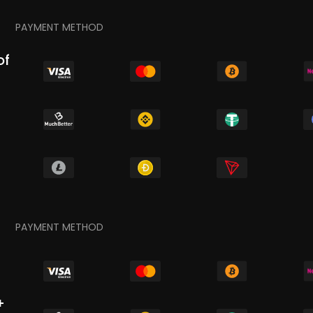
PAYMENT METHOD
of
PAYMENT METHOD
+