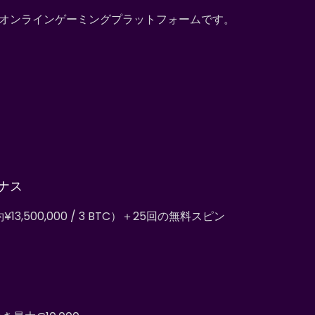
えたオンラインゲーミングプラットフォームです。
ナス
13,500,000 / 3 BTC）＋25回の無料スピン