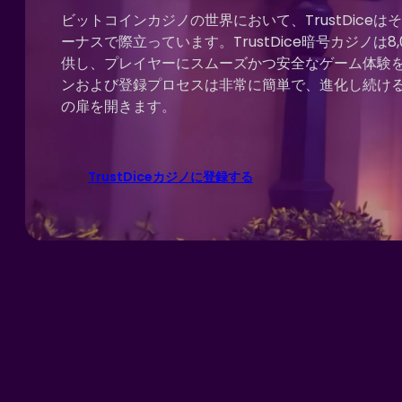
ビットコインカジノの世界において、TrustDice
ーナスで際立っています。TrustDice暗号カジノは
供し、プレイヤーにスムーズかつ安全なゲーム体験を提供
ンおよび登録プロセスは非常に簡単で、進化し続け
の扉を開きます。
TrustDiceカジノに登録する