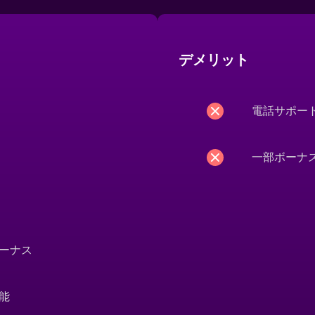
デメリット
電話サポー
一部ボーナ
ボーナス
可能