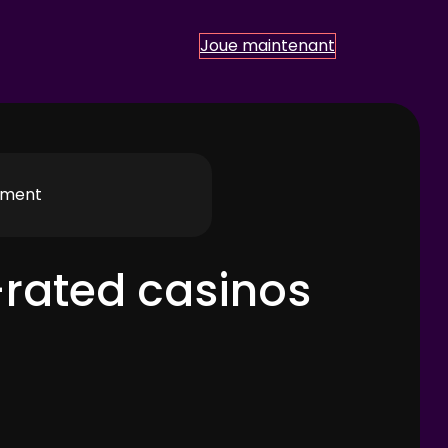
Joue maintenant
moment
-rated casinos