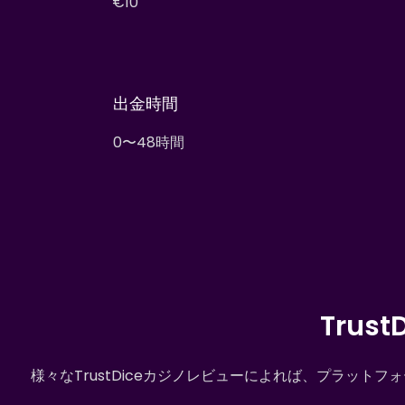
€10
出金時間
0〜48時間
Tru
様々なTrustDiceカジノレビューによれば、プラッ