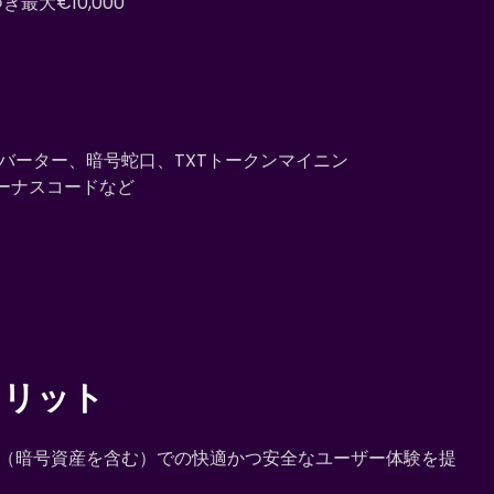
き最大€10,000
バーター、暗号蛇口、TXTトークンマイニン
eボーナスコードなど
メリット
通貨（暗号資産を含む）での快適かつ安全なユーザー体験を提