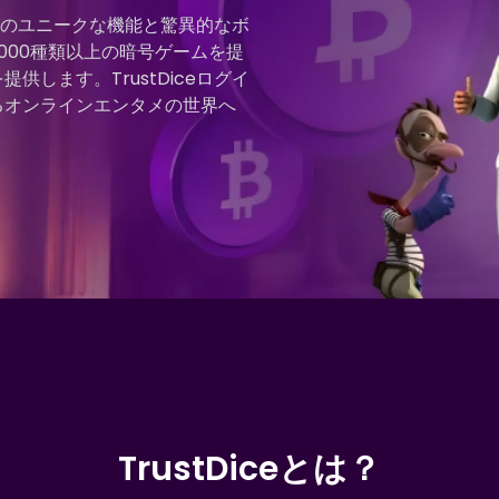
はそのユニークな機能と驚異的なボ
8,000種類以上の暗号ゲームを提
します。TrustDiceログイ
るオンラインエンタメの世界へ
TrustDiceとは？