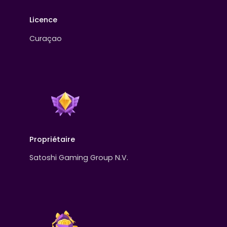
Licence
Curaçao
Propriétaire
Satoshi Gaming Group N.V.