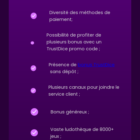
Diversité des méthodes de
paiement;
Possibilité de profiter de
plusieurs bonus avec un
TrustDice promo code ;
Présence de
bonus TrustDice
sans dépôt ;
Plusieurs canaux pour joindre le
service client ;
Bonus généreux ;
Vaste ludothèque de 8000+
jeux ;