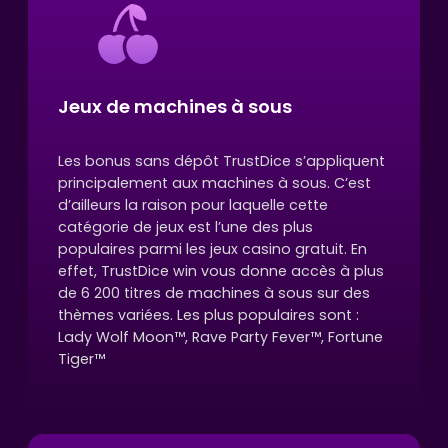
Jeux de machines à sous
Les bonus sans dépôt TrustDice s’appliquent
principalement aux machines à sous. C’est
d’ailleurs la raison pour laquelle cette
catégorie de jeux est l’une des plus
populaires parmi les jeux casino gratuit. En
effet, TrustDice win vous donne accès à plus
de 6 200 titres de machines à sous sur des
thèmes variées. Les plus populaires sont :
Lady Wolf Moon™, Rave Party Fever™, Fortune
Tiger™