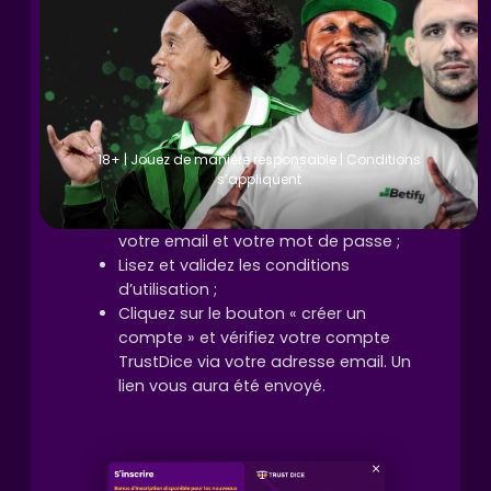
Procédure d’inscription
Pour vous inscrire sur TrustDice site officiel
vous devez suivre ces quelques étapes
simples :
Rendez-vous sur la page d’accueil
18+ | Jouez de manière responsable | Conditions
du casino en ligne TrustDice et
s’appliquent
cliquez sur le bouton “inscription” ;
Renseignez votre nom d’utilisateur,
votre email et votre mot de passe ;
Lisez et validez les conditions
d’utilisation ;
Cliquez sur le bouton « créer un
compte » et vérifiez votre compte
TrustDice via votre adresse email. Un
lien vous aura été envoyé.