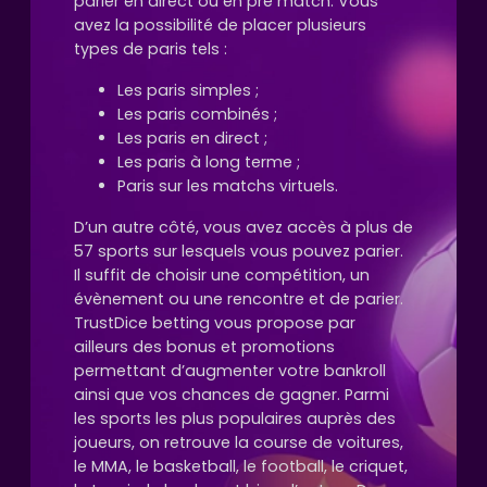
parier en direct ou en pré match. Vous
avez la possibilité de placer plusieurs
types de paris tels :
Les paris simples ;
Les paris combinés ;
Les paris en direct ;
Les paris à long terme ;
Paris sur les matchs virtuels.
D’un autre côté, vous avez accès à plus de
57 sports sur lesquels vous pouvez parier.
Il suffit de choisir une compétition, un
évènement ou une rencontre et de parier.
TrustDice betting vous propose par
ailleurs des bonus et promotions
permettant d’augmenter votre bankroll
ainsi que vos chances de gagner. Parmi
les sports les plus populaires auprès des
joueurs, on retrouve la course de voitures,
le MMA, le basketball, le football, le criquet,