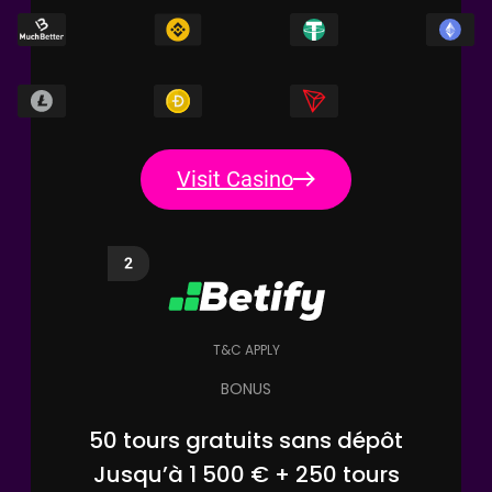
Visit Casino
T&C APPLY
BONUS
50 tours gratuits sans dépôt
Jusqu’à 1 500 € + 250 tours