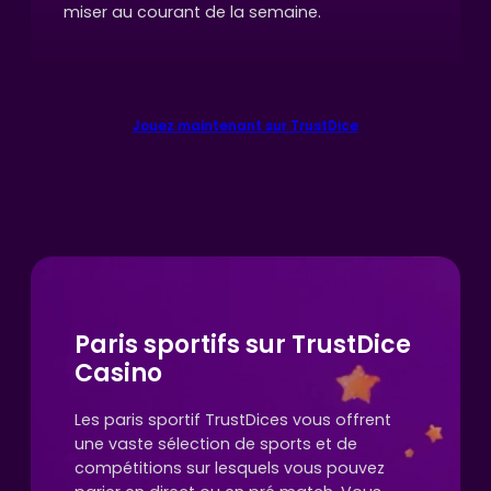
miser au courant de la semaine.
Jouez maintenant sur TrustDice
Paris sportifs sur TrustDice
Casino
Les paris sportif TrustDices vous offrent
une vaste sélection de sports et de
compétitions sur lesquels vous pouvez