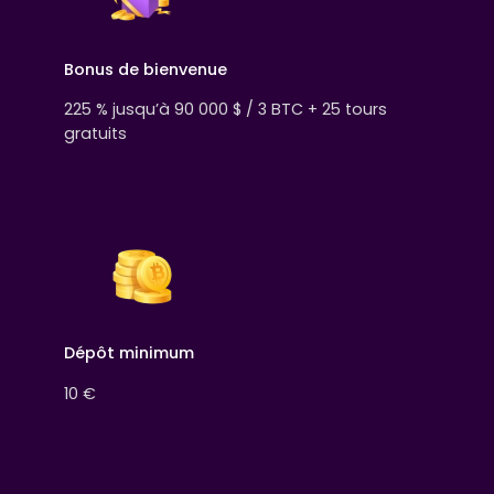
Bonus de bienvenue
225 % jusqu’à 90 000 $ / 3 BTC + 25 tours
gratuits
Dépôt minimum
10 €