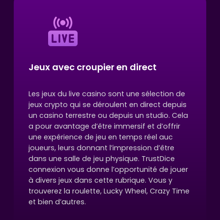
Jeux avec croupier en direct
Les jeux du live casino sont une sélection de
jeux crypto qui se déroulent en direct depuis
un casino terrestre ou depuis un studio. Cela
a pour avantage d’être immersif et d’offrir
une expérience de jeu en temps réel auc
joueurs, leurs donnant l’impression d’être
dans une salle de jeu physique. TrustDice
connexion vous donne l’opportunité de jouer
à divers jeux dans cette rubrique. Vous y
trouverez la roulette, Lucky Wheel, Crazy Time
et bien d’autres.