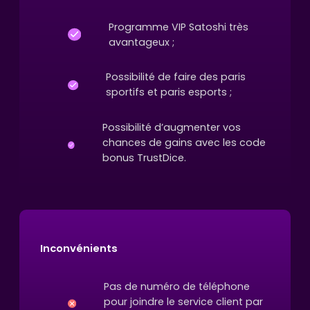
Programme VIP Satoshi très
avantageux ;
Possibilité de faire des paris
sportifs et paris esports ;
Possibilité d’augmenter vos
chances de gains avec les code
bonus TrustDice.
Inconvénients
Pas de numéro de téléphone
pour joindre le service client par