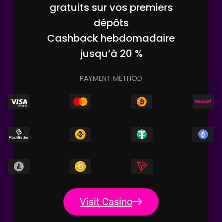
gratuits sur vos premiers
dépôts
Cashback hebdomadaire
jusqu’à 20 %
PAYMENT METHOD
Visit Casino