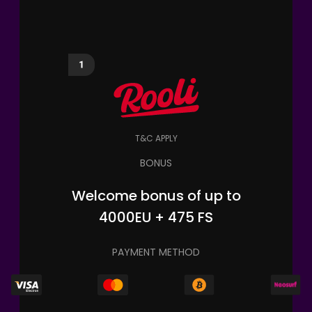
T&C APPLY
BONUS
Welcome bonus of up to
4000EU + 475 FS
PAYMENT METHOD